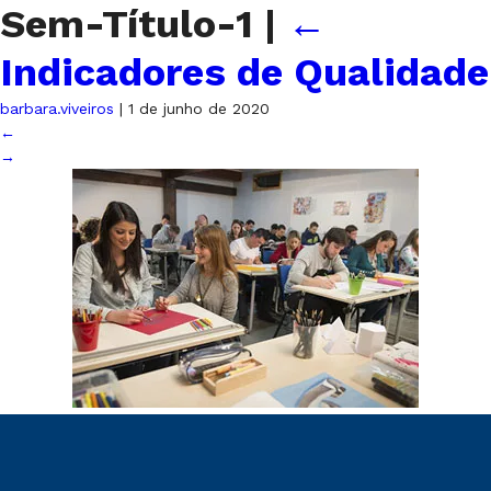
Sem-Título-1
|
←
Indicadores de Qualidade
barbara.viveiros
|
1 de junho de 2020
←
→