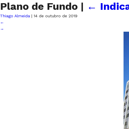
Plano de Fundo
|
←
Indic
Thiago Almeida
|
14 de outubro de 2019
←
→