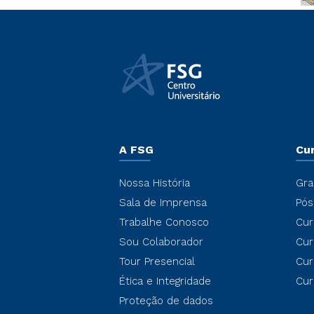
A FSG
Cu
Nossa História
Gra
Sala de Imprensa
Pós
Trabalhe Conosco
Cur
Sou Colaborador
Cur
Tour Presencial
Cur
Ética e Integridade
Cur
Proteção de dados