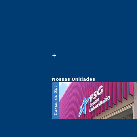
Nossas Unidades
Caxias do Sul