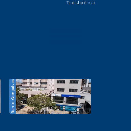
Transferência
Bento Gonçalves