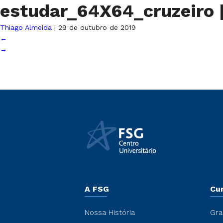
estudar_64X64_cruzeiro
Thiago Almeida
|
29 de outubro de 2019
←
→
A FSG
Cu
Nossa História
Gra