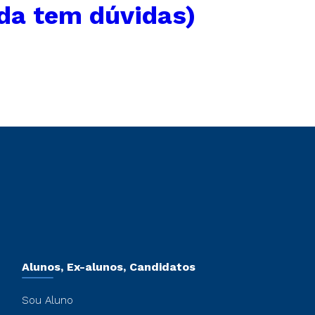
nda tem dúvidas)
Alunos, Ex-alunos, Candidatos
Sou Aluno