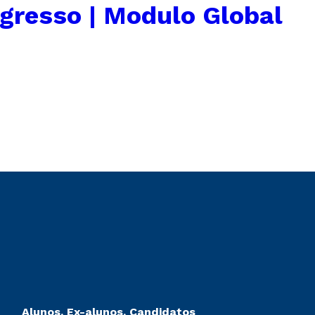
gresso | Modulo Global
Alunos, Ex-alunos, Candidatos