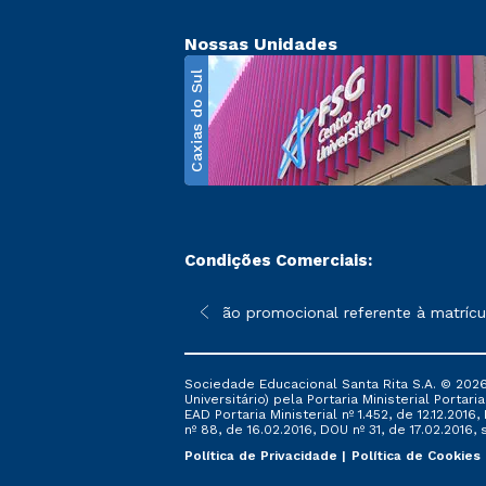
Nossas Unidades
Caxias do Sul
Condições Comerciais:
poderão sofrer alterações nos períodos de rematrícula conforme 
*A condição promocional referente à matrícula
Sociedade Educacional Santa Rita S.A. © 2026
Universitário) pela Portaria Ministerial Portar
EAD Portaria Ministerial nº 1.452, de 12.12.201
nº 88, de 16.02.2016, DOU nº 31, de 17.02.2016, s
Política de Privacidade
Política de Cookies