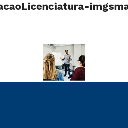
caoLicenciatura-imgsma