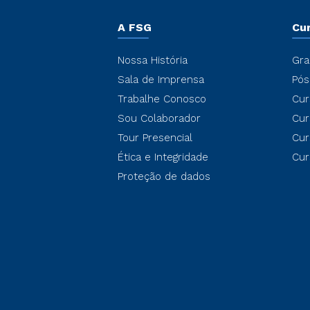
A FSG
Cu
Nossa História
Gra
Sala de Imprensa
Pós
Trabalhe Conosco
Cur
Sou Colaborador
Cur
Tour Presencial
Cur
Ética e Integridade
Cur
Proteção de dados