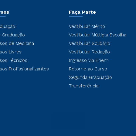
rsos
Faça Parte
duação
Vestibular Mérito
-Graduação
Vestibular Múltipla Escolha
sos de Medicina
Vestibular Solidário
sos Livres
Vestibular Redação
sos Técnicos
Ingresso via Enem
sos Profissionalizantes
Retorne ao Curso
Segunda Graduação
Transferência