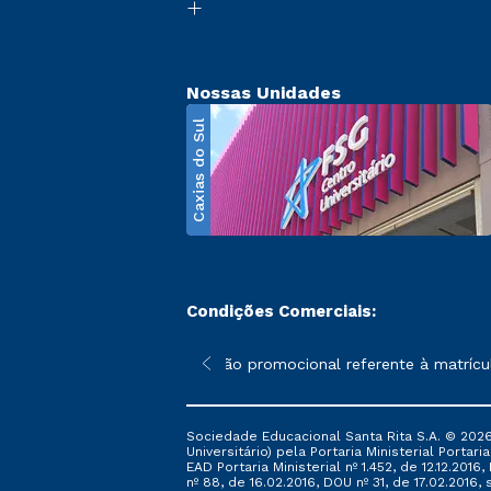
Nossas Unidades
Caxias do Sul
Condições Comerciais:
poderão sofrer alterações nos períodos de rematrícula conforme 
*A condição promocional referente à matrícula
Sociedade Educacional Santa Rita S.A. © 2026
Universitário) pela Portaria Ministerial Portar
EAD Portaria Ministerial nº 1.452, de 12.12.201
nº 88, de 16.02.2016, DOU nº 31, de 17.02.2016, s