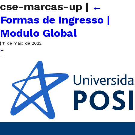
cse-marcas-up
|
←
Formas de Ingresso |
Modulo Global
|
11 de maio de 2022
←
→