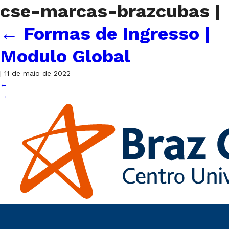
cse-marcas-brazcubas
|
←
Formas de Ingresso |
Modulo Global
|
11 de maio de 2022
←
→