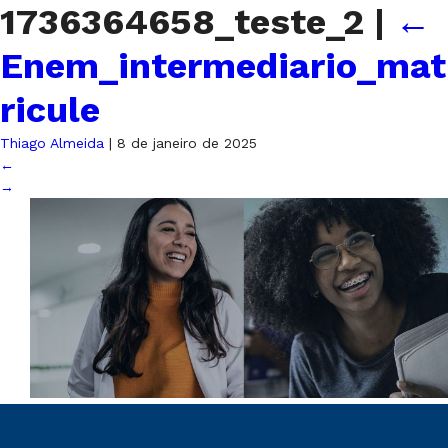
1736364658_teste_2
|
←
Enem_intermediario_mat
ricule
Thiago Almeida
|
8 de janeiro de 2025
←
→