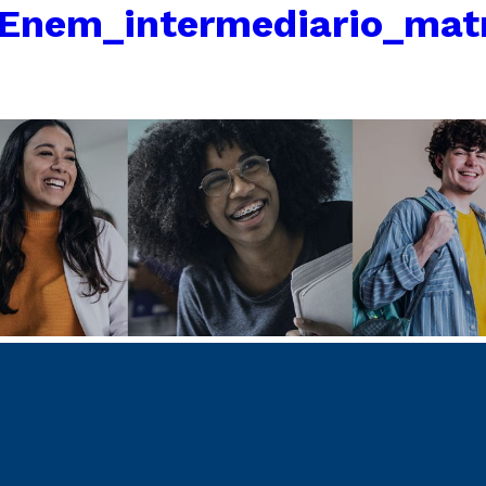
Enem_intermediario_matr