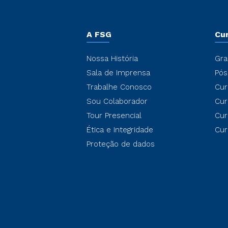
A FSG
Cu
Nossa História
Gra
Sala de Imprensa
Pós
Trabalhe Conosco
Cur
Sou Colaborador
Cur
Tour Presencial
Cur
Ética e Integridade
Cur
Proteção de dados