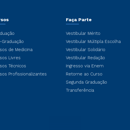
rsos
Faça Parte
duação
Vestibular Mérito
-Graduação
Vestibular Múltipla Escolha
sos de Medicina
Vestibular Solidário
sos Livres
Vestibular Redação
sos Técnicos
Ingresso via Enem
sos Profissionalizantes
Retorne ao Curso
Segunda Graduação
Transferência