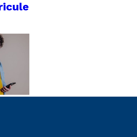
icule