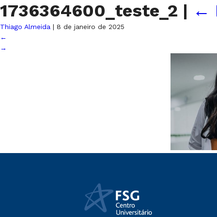
1736364600_teste_2
|
←
Thiago Almeida
|
8 de janeiro de 2025
←
→