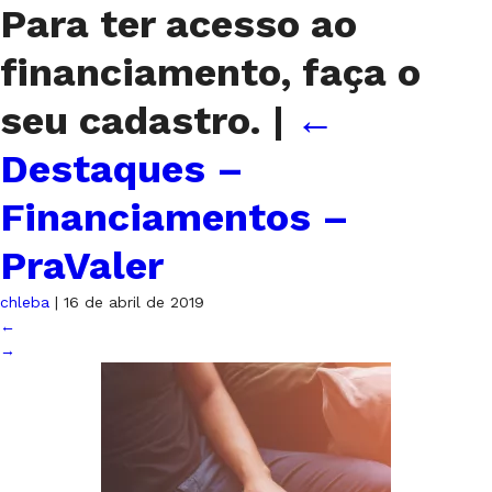
Para ter acesso ao
financiamento, faça o
seu cadastro.
|
←
Destaques –
Financiamentos –
PraValer
chleba
|
16 de abril de 2019
←
→