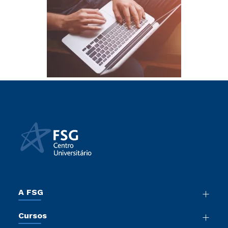
A FSG
Nossa História
Cursos
Sala de Imprensa