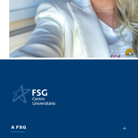
A FSG
Nossa História