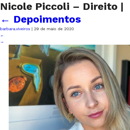
Nicole Piccoli – Direito
|
←
Depoimentos
barbara.viveiros
|
29 de maio de 2020
←
→