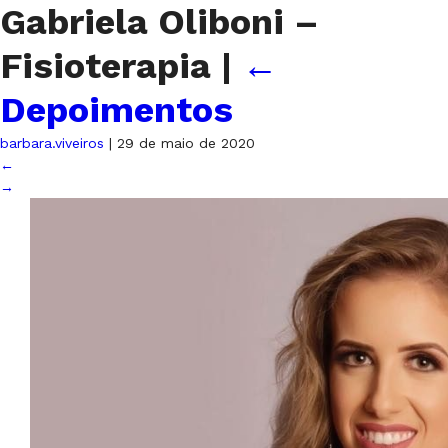
Gabriela Oliboni –
Fisioterapia
|
←
Depoimentos
barbara.viveiros
|
29 de maio de 2020
←
→