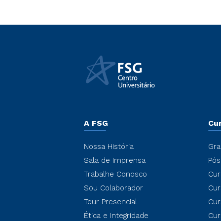
A FSG
Cu
Nossa História
Gra
Sala de Imprensa
Pós
Trabalhe Conosco
Cur
Sou Colaborador
Cur
Tour Presencial
Cur
Ética e Integridade
Cur