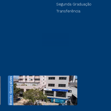
Segunda Graduação
Transferência
Bento Gonçalves