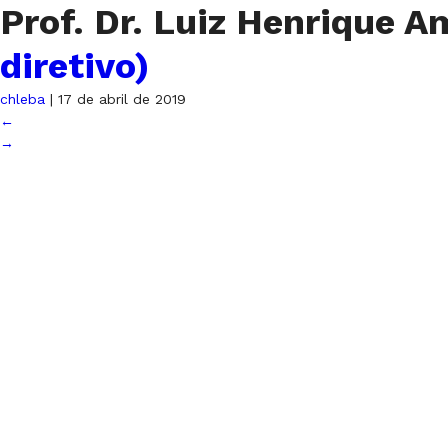
Prof. Dr. Luiz Henrique 
diretivo)
chleba
|
17 de abril de 2019
←
→