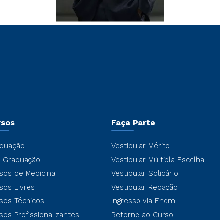
rsos
Faça Parte
duação
Vestibular Mérito
-Graduação
Vestibular Múltipla Escolha
sos de Medicina
Vestibular Solidário
sos Livres
Vestibular Redação
sos Técnicos
Ingresso via Enem
sos Profissionalizantes
Retorne ao Curso