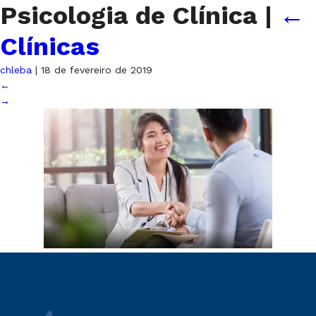
Psicologia de Clínica
|
←
Clínicas
chleba
|
18 de fevereiro de 2019
←
→