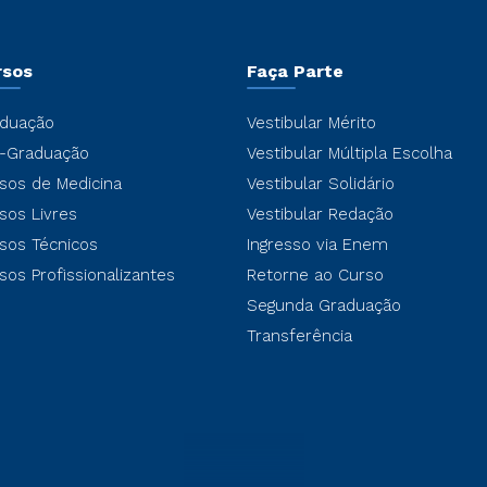
rsos
Faça Parte
duação
Vestibular Mérito
-Graduação
Vestibular Múltipla Escolha
sos de Medicina
Vestibular Solidário
sos Livres
Vestibular Redação
sos Técnicos
Ingresso via Enem
sos Profissionalizantes
Retorne ao Curso
Segunda Graduação
Transferência