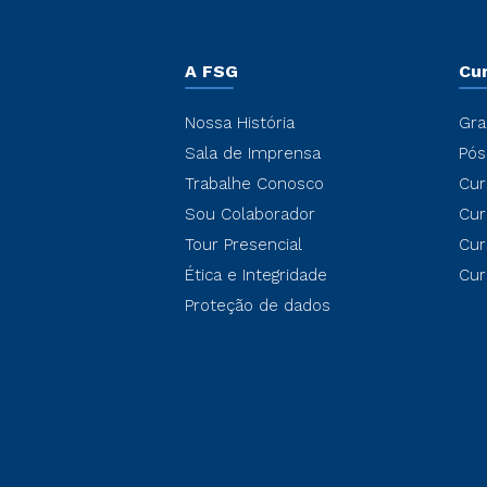
A FSG
Cu
Nossa História
Gra
Sala de Imprensa
Pós
Trabalhe Conosco
Cur
Sou Colaborador
Cur
Tour Presencial
Cur
Ética e Integridade
Cur
Proteção de dados