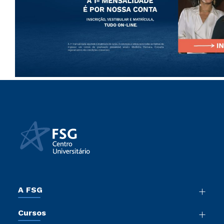
A FSG
Nossa História
Cursos
Sala de Imprensa