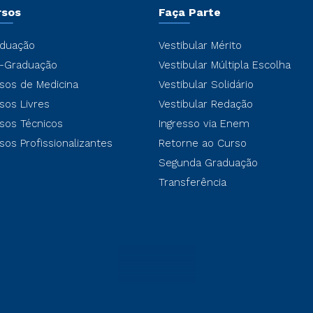
rsos
Faça Parte
duação
Vestibular Mérito
-Graduação
Vestibular Múltipla Escolha
sos de Medicina
Vestibular Solidário
sos Livres
Vestibular Redação
sos Técnicos
Ingresso via Enem
sos Profissionalizantes
Retorne ao Curso
Segunda Graduação
Transferência