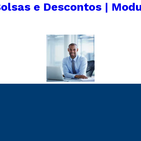
olsas e Descontos | Modu