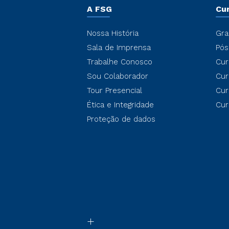
A FSG
Cu
Nossa História
Gra
Sala de Imprensa
Pós
Trabalhe Conosco
Cur
Sou Colaborador
Cur
Tour Presencial
Cur
Ética e Integridade
Cur
Proteção de dados