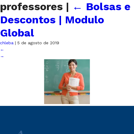
professores
|
←
Bolsas e
Descontos | Modulo
Global
chleba
|
5 de agosto de 2019
←
→