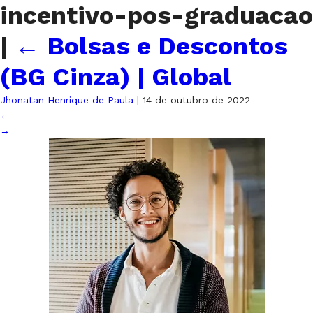
incentivo-pos-graduacao
|
←
Bolsas e Descontos
(BG Cinza) | Global
Jhonatan Henrique de Paula
|
14 de outubro de 2022
←
→