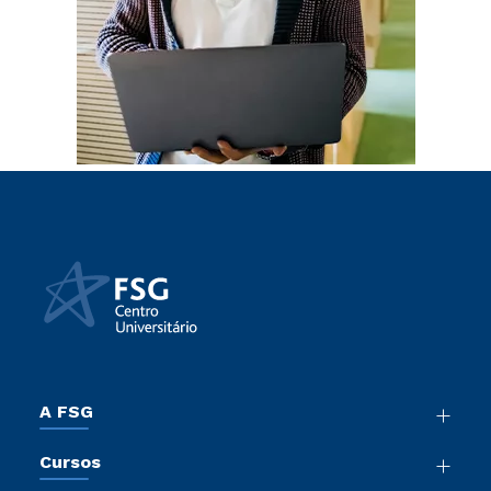
A FSG
Nossa História
Cursos
Sala de Imprensa
Graduação