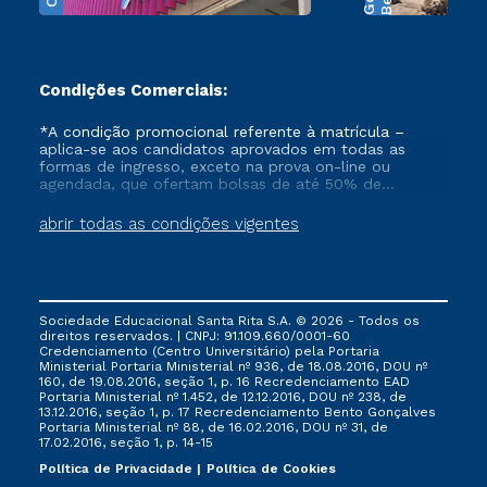
Condições Comerciais:
*A condição promocional referente à matrícula –
aplica-se aos candidatos aprovados em todas as
formas de ingresso, exceto na prova on-line ou
agendada, que ofertam bolsas de até 50% de
desconto, ambos ingressantes no semestre vigente,
que ainda não tenham efetivado e/ou não tenham
abrir todas as condições vigentes
cancelado ou trancado sua matrícula em uma das
Instituições da Cruzeiro do Sul Educacional, no
período de 1 ano. Tais condições não se aplicam aos
cursos de Medicina, e também para matriculados via
FIES, Prouni e outros programas governamentais, e
Sociedade Educacional Santa Rita S.A. © 2026 - Todos os
não se acumula com nenhuma outra campanha
direitos reservados. | CNPJ: 91.109.660/0001-60
ofertada pela Instituição.
Credenciamento (Centro Universitário) pela Portaria
Ministerial Portaria Ministerial nº 936, de 18.08.2016, DOU nº
160, de 19.08.2016, seção 1, p. 16 Recredenciamento EAD
Portaria Ministerial nº 1.452, de 12.12.2016, DOU nº 238, de
13.12.2016, seção 1, p. 17 Recredenciamento Bento Gonçalves
Portaria Ministerial nº 88, de 16.02.2016, DOU nº 31, de
17.02.2016, seção 1, p. 14-15
Política de Privacidade
Política de Cookies