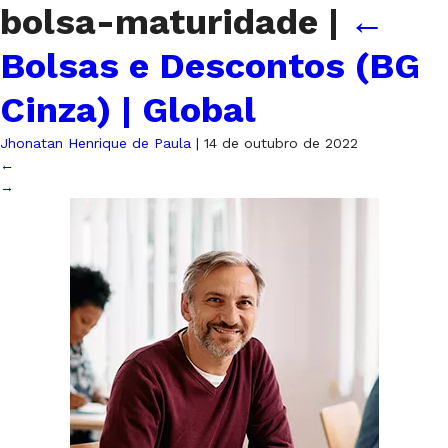
bolsa-maturidade
|
←
Bolsas e Descontos (BG
Cinza) | Global
Jhonatan Henrique de Paula
|
14 de outubro de 2022
←
→