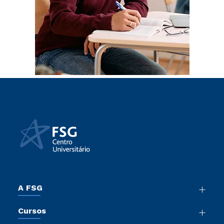
A FSG
Nossa História
Cursos
Sala de Imprensa
Graduação