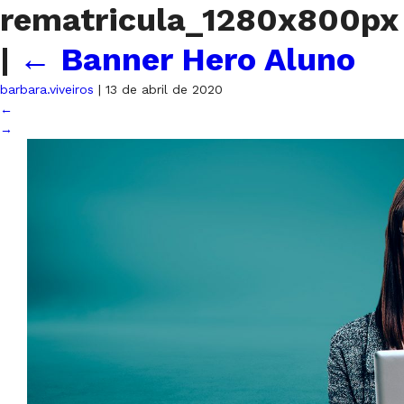
rematricula_1280x800px
|
←
Banner Hero Aluno
barbara.viveiros
|
13 de abril de 2020
←
→