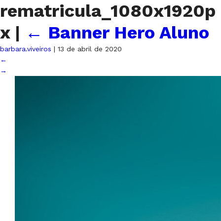
rematricula_1080x1920p
x
|
←
Banner Hero Aluno
barbara.viveiros
|
13 de abril de 2020
←
→