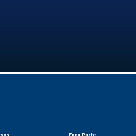
rsos
Faça Parte