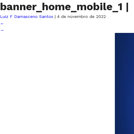
banner_home_mobile_1
|
Luiz F Damasceno Santos
|
4 de novembro de 2022
←
→