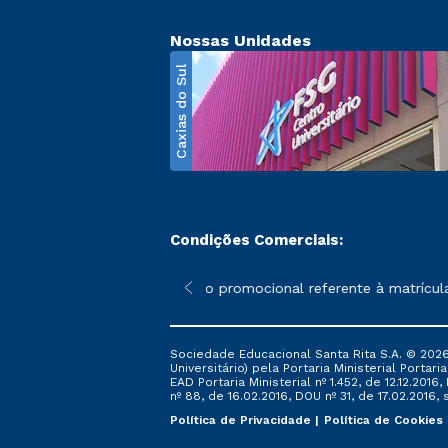
Nossas Unidades
Caxias do Sul
Condições Comerciais:
poderão sofrer alterações nos períodos de rematrícula conforme 
*A condição promocional referente à matrícula –
Sociedade Educacional Santa Rita S.A. © 2026
Universitário) pela Portaria Ministerial Portar
EAD Portaria Ministerial nº 1.452, de 12.12.201
nº 88, de 16.02.2016, DOU nº 31, de 17.02.2016, s
Política de Privacidade
Política de Cookies