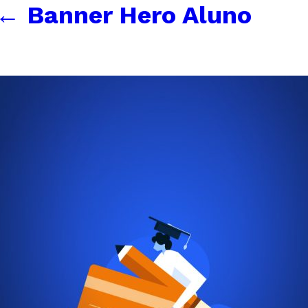
←
Banner Hero Aluno