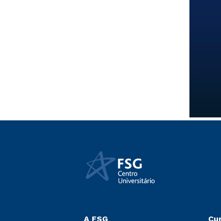
A FSG
Cu