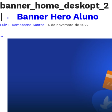
banner_home_deskopt_2
|
←
Banner Hero Aluno
Luiz F Damasceno Santos
|
4 de novembro de 2022
←
→