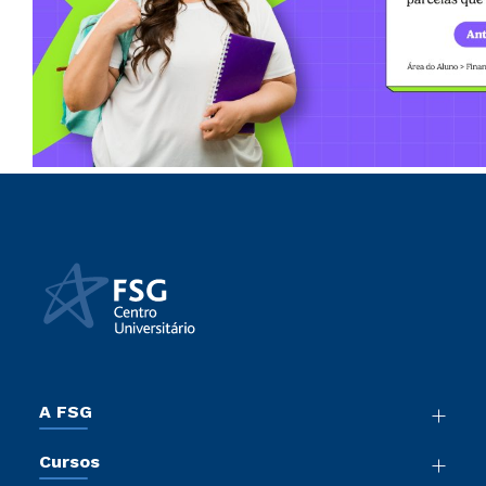
A FSG
Nossa História
Cursos
Sala de Imprensa