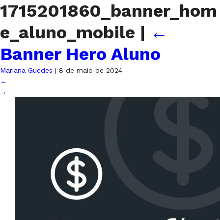
1715201860_banner_hom
e_aluno_mobile
|
←
Banner Hero Aluno
Mariana Guedes
|
8 de maio de 2024
←
→