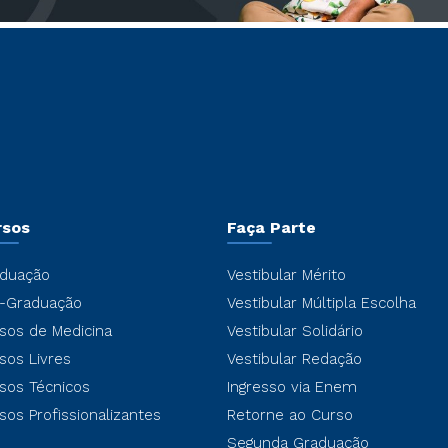
rsos
Faça Parte
duação
Vestibular Mérito
-Graduação
Vestibular Múltipla Escolha
sos de Medicina
Vestibular Solidário
sos Livres
Vestibular Redação
sos Técnicos
Ingresso via Enem
sos Profissionalizantes
Retorne ao Curso
Segunda Graduação