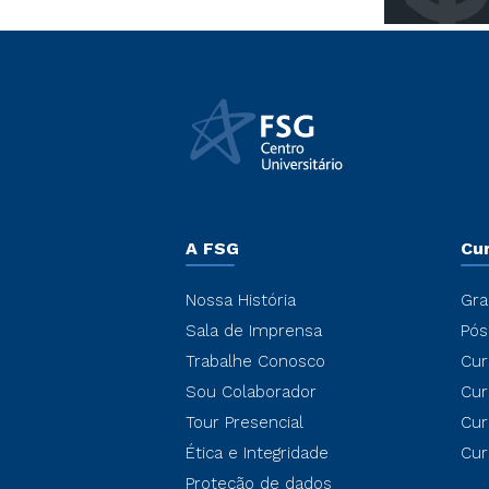
A FSG
Cu
Nossa História
Gra
Sala de Imprensa
Pós
Trabalhe Conosco
Cur
Sou Colaborador
Cur
Tour Presencial
Cur
Ética e Integridade
Cur
Proteção de dados