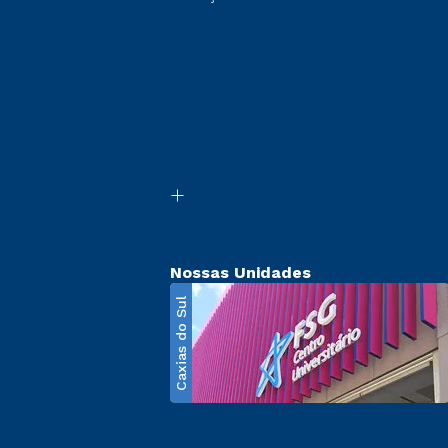
Nossas Unidades
Caxias do Sul