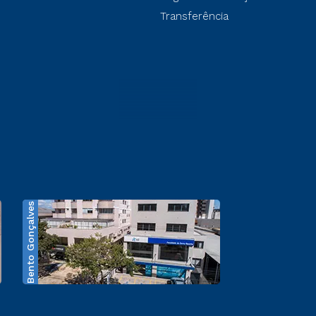
Transferência
Bento Gonçalves