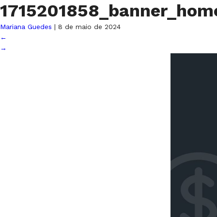
1715201858_banner_hom
Mariana Guedes
|
8 de maio de 2024
←
→