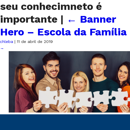
seu conhecimneto é
importante
|
←
Banner
Hero – Escola da Família
chleba
|
11 de abril de 2019
→