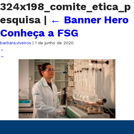
324x198_comite_etica_p
esquisa
|
←
Banner Hero
Conheça a FSG
barbara.viveiros
|
1 de junho de 2020
←
→