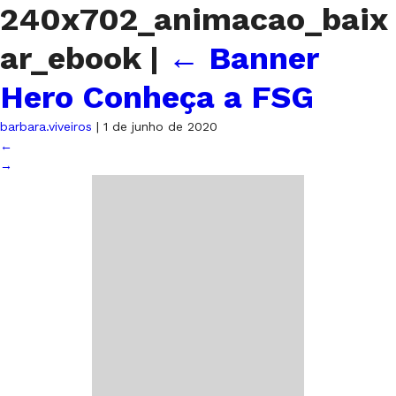
240x702_animacao_baix
ar_ebook
|
←
Banner
Hero Conheça a FSG
barbara.viveiros
|
1 de junho de 2020
←
→