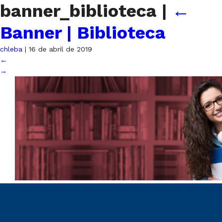
banner_biblioteca
|
←
Banner | Biblioteca
chleba
|
16 de abril de 2019
←
→