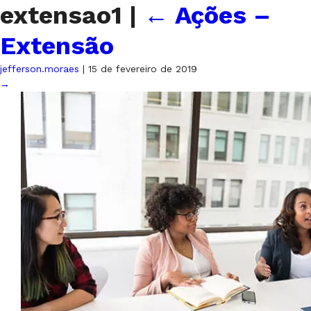
extensao1
|
←
Ações –
Extensão
jefferson.moraes
|
15 de fevereiro de 2019
→