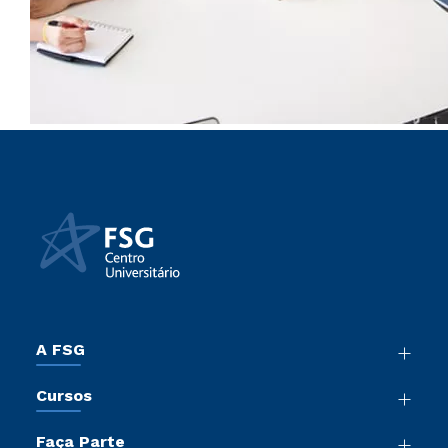
A FSG
Nossa História
Cursos
Sala de Imprensa
Graduação
Trabalhe Conosco
Faça Parte