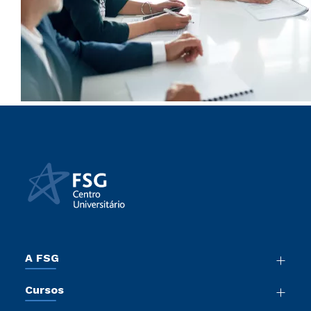
A FSG
Nossa História
Cursos
Sala de Imprensa
Graduação