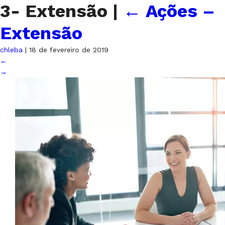
3- Extensão
|
←
Ações –
Extensão
chleba
|
18 de fevereiro de 2019
←
→