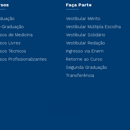
rsos
Faça Parte
duação
Vestibular Mérito
-Graduação
Vestibular Múltipla Escolha
sos de Medicina
Vestibular Solidário
sos Livres
Vestibular Redação
sos Técnicos
Ingresso via Enem
sos Profissionalizantes
Retorne ao Curso
Segunda Graduação
Transferência