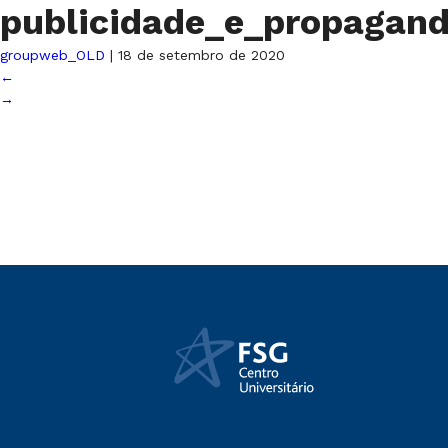
publicidade_e_propagand
groupweb_OLD
|
18 de setembro de 2020
←
→