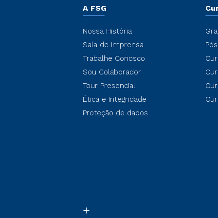
A FSG
Cu
Nossa História
Gra
Sala de Imprensa
Pós
Trabalhe Conosco
Cur
Sou Colaborador
Cur
Tour Presencial
Cur
Ética e Integridade
Cur
Proteção de dados