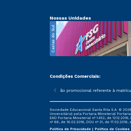
Nossas Unidades
Caxias do Sul
Condições Comerciais:
poderão sofrer alterações nos períodos de rematrícula conforme 
*A condição promocional referente à matrícula
Sociedade Educacional Santa Rita S.A. © 2026
Universitário) pela Portaria Ministerial Portar
EAD Portaria Ministerial nº 1.452, de 12.12.201
nº 88, de 16.02.2016, DOU nº 31, de 17.02.2016, s
Política de Privacidade
Política de Cookies