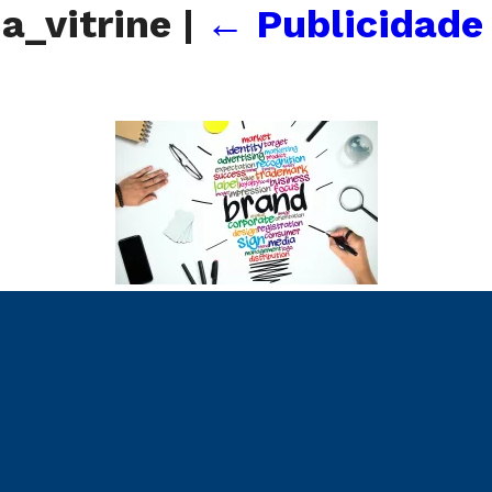
a_vitrine
|
←
Publicidade