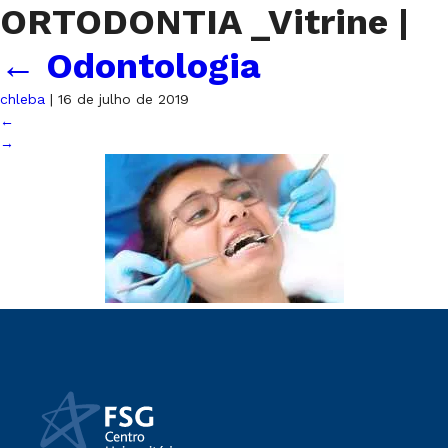
ORTODONTIA _Vitrine
|
←
Odontologia
chleba
|
16 de julho de 2019
←
→