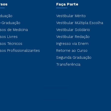
rsos
Faça Parte
duação
Vestibular Mérito
-Graduação
Vestibular Múltipla Escolha
sos de Medicina
Vestibular Solidário
sos Livres
Vestibular Redação
sos Técnicos
Ingresso via Enem
sos Profissionalizantes
Retorne ao Curso
Segunda Graduação
Transferência