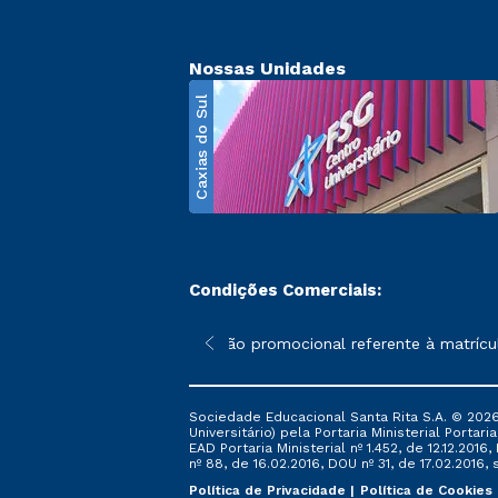
Nossas Unidades
Caxias do Sul
Condições Comerciais:
poderão sofrer alterações nos períodos de rematrícula conforme 
*A condição promocional referente à matrícula
Sociedade Educacional Santa Rita S.A. © 2026
Universitário) pela Portaria Ministerial Portar
EAD Portaria Ministerial nº 1.452, de 12.12.201
nº 88, de 16.02.2016, DOU nº 31, de 17.02.2016, s
Política de Privacidade
Política de Cookies