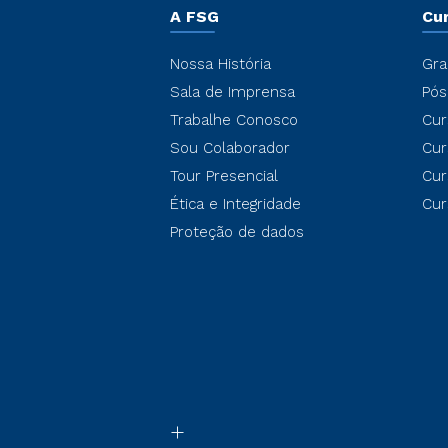
A FSG
Cu
Nossa História
Gra
Sala de Imprensa
Pós
Trabalhe Conosco
Cur
Sou Colaborador
Cur
Tour Presencial
Cur
Ética e Integridade
Cur
Proteção de dados