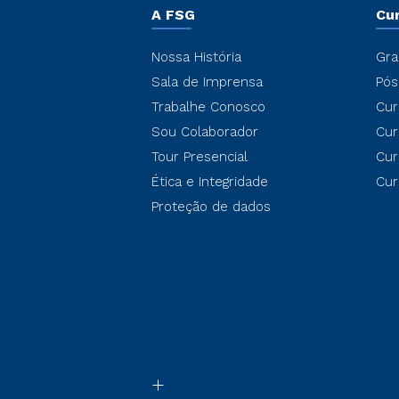
A FSG
Cu
Nossa História
Gra
Sala de Imprensa
Pós
Trabalhe Conosco
Cur
Sou Colaborador
Cur
Tour Presencial
Cur
Ética e Integridade
Cur
Proteção de dados