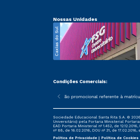
Nossas Unidades
Caxias do Sul
Condições Comerciais:
poderão sofrer alterações nos períodos de rematrícula conforme 
*A condição promocional referente à matrícula
Sociedade Educacional Santa Rita S.A. © 2026
Universitário) pela Portaria Ministerial Portar
EAD Portaria Ministerial nº 1.452, de 12.12.201
nº 88, de 16.02.2016, DOU nº 31, de 17.02.2016, s
Política de Privacidade
Política de Cookies