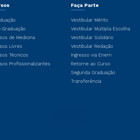
rsos
Faça Parte
duação
Vestibular Mérito
-Graduação
Vestibular Múltipla Escolha
sos de Medicina
Vestibular Solidário
sos Livres
Vestibular Redação
sos Técnicos
Ingresso via Enem
sos Profissionalizantes
Retorne ao Curso
Segunda Graduação
Transferência