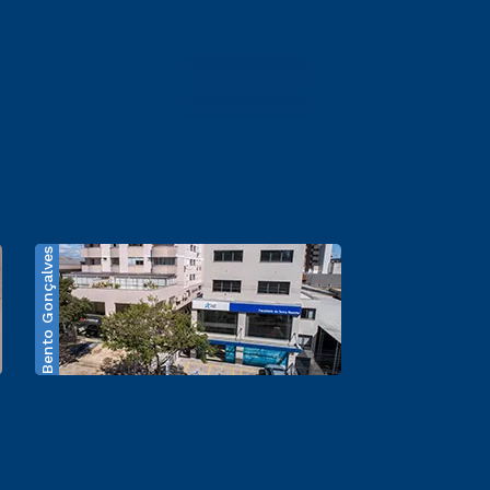
Bento Gonçalves