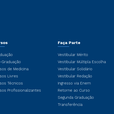
rsos
Faça Parte
duação
Vestibular Mérito
-Graduação
Vestibular Múltipla Escolha
sos de Medicina
Vestibular Solidário
sos Livres
Vestibular Redação
sos Técnicos
Ingresso via Enem
sos Profissionalizantes
Retorne ao Curso
Segunda Graduação
Transferência