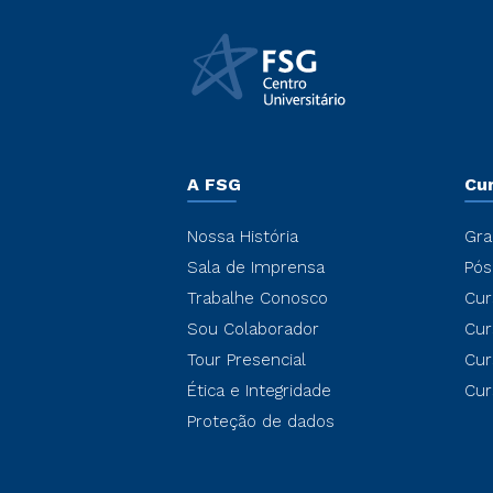
A FSG
Cu
Nossa História
Gra
Sala de Imprensa
Pós
Trabalhe Conosco
Cur
Sou Colaborador
Cur
Tour Presencial
Cur
Ética e Integridade
Cur
Proteção de dados