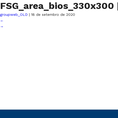
FSG_area_bios_330x300
groupweb_OLD
|
18 de setembro de 2020
←
→