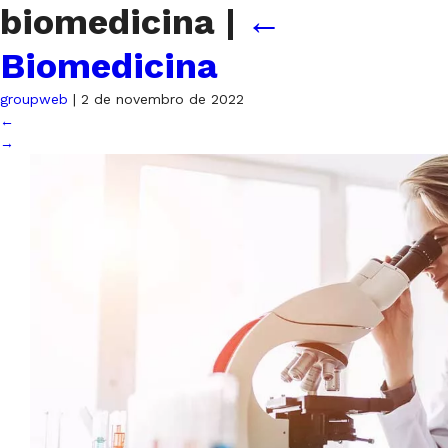
biomedicina
|
←
Biomedicina
groupweb
|
2 de novembro de 2022
←
→