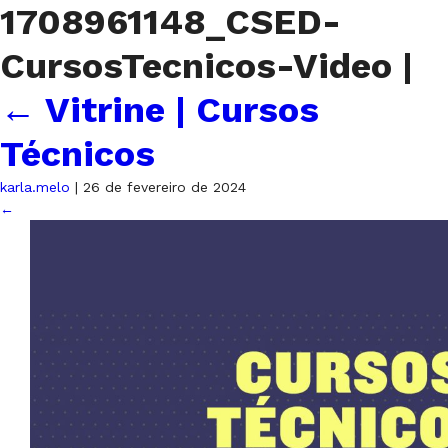
1708961148_CSED-
CursosTecnicos-Video
|
←
Vitrine | Cursos
Técnicos
karla.melo
|
26 de fevereiro de 2024
←