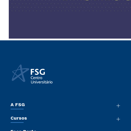
A FSG
Nossa História
Cursos
Sala de Imprensa
Graduação
Trabalhe Conosco