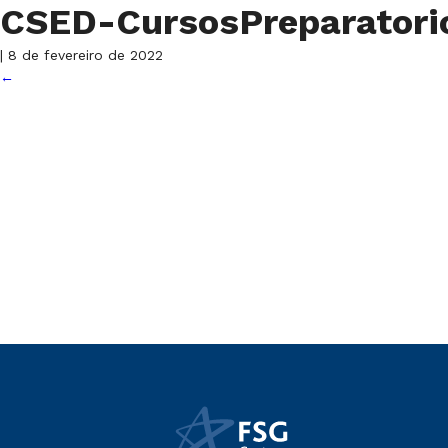
CSED-CursosPreparator
|
8 de fevereiro de 2022
←