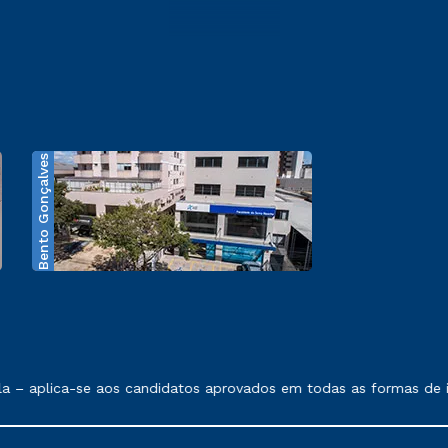
Bento Gonçalves
exposto no contrato de prestação de serviços.
– aplica-se aos candidatos aprovados em todas as formas de ing