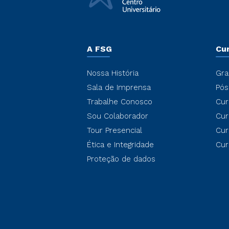
A FSG
Cu
Nossa História
Gra
Sala de Imprensa
Pós
Trabalhe Conosco
Cur
Sou Colaborador
Cur
Tour Presencial
Cur
Ética e Integridade
Cur
Proteção de dados