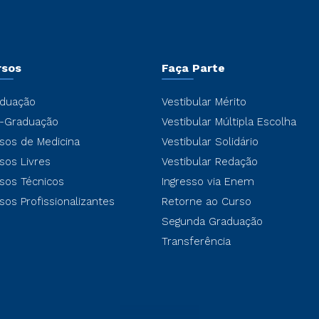
rsos
Faça Parte
duação
Vestibular Mérito
-Graduação
Vestibular Múltipla Escolha
sos de Medicina
Vestibular Solidário
sos Livres
Vestibular Redação
sos Técnicos
Ingresso via Enem
sos Profissionalizantes
Retorne ao Curso
Segunda Graduação
Transferência