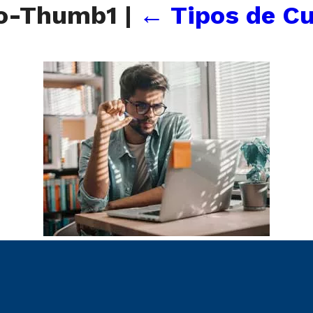
io-Thumb1
|
←
Tipos de Cu