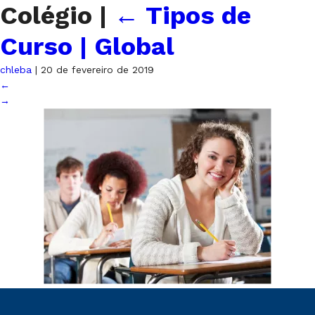
Colégio
|
←
Tipos de
Curso | Global
chleba
|
20 de fevereiro de 2019
←
→