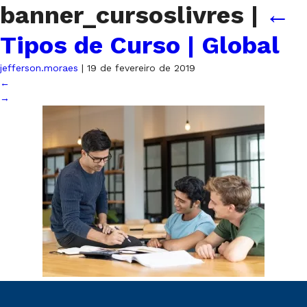
banner_cursoslivres
|
←
Tipos de Curso | Global
jefferson.moraes
|
19 de fevereiro de 2019
←
→