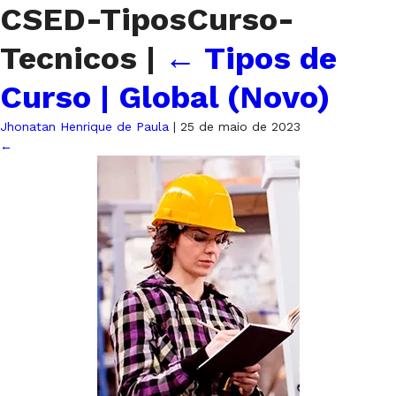
CSED-TiposCurso-
Tecnicos
|
←
Tipos de
Curso | Global (Novo)
Jhonatan Henrique de Paula
|
25 de maio de 2023
←