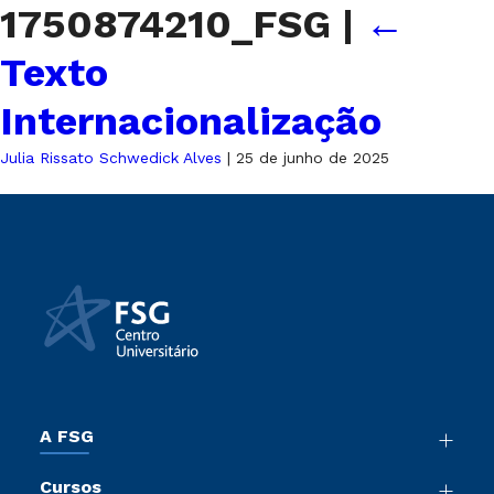
1750874210_FSG
|
←
Texto
Internacionalização
Julia Rissato Schwedick Alves
|
25 de junho de 2025
A FSG
Nossa História
Cursos