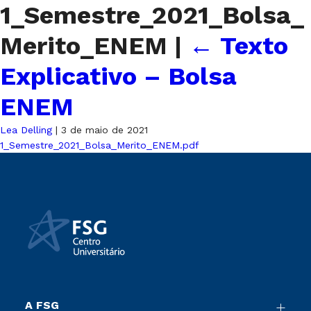
1_Semestre_2021_Bolsa_
Merito_ENEM
|
←
Texto
Explicativo – Bolsa
ENEM
Lea Delling
|
3 de maio de 2021
1_Semestre_2021_Bolsa_Merito_ENEM.pdf
A FSG