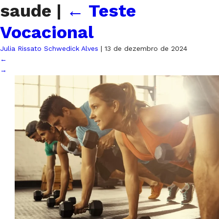
saude
|
←
Teste
Vocacional
Julia Rissato Schwedick Alves
|
13 de dezembro de 2024
←
→