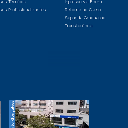
sos Técnicos
Ingresso via Enem
sos Profissionalizantes
Retorne ao Curso
Segunda Graduação
Transferência
Bento Gonçalves