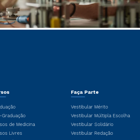
rsos
Faça Parte
duação
Vestibular Mérito
-Graduação
Vestibular Múltipla Escolha
sos de Medicina
Vestibular Solidário
sos Livres
Vestibular Redação