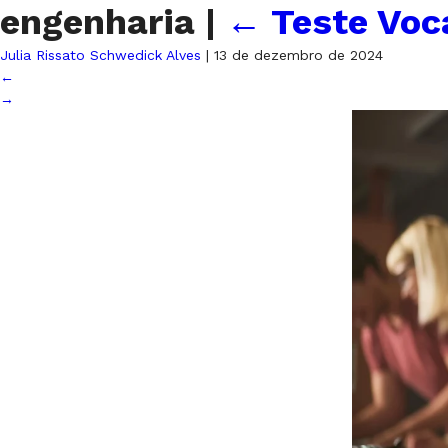
engenharia
|
←
Teste Voc
Julia Rissato Schwedick Alves
|
13 de dezembro de 2024
←
→