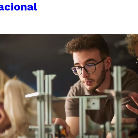
acional