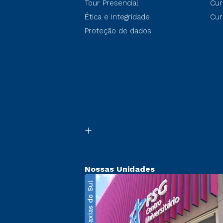
Tour Presencial
Cur
Ética e Integridade
Cur
Proteção de dados
Nossas Unidades
Caxias do Sul