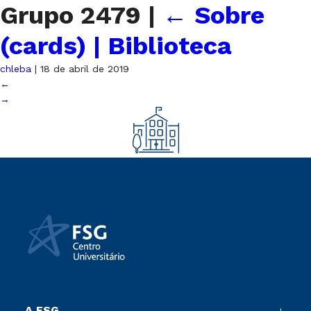
Grupo 2479
|
←
Sobre
(cards) | Biblioteca
chleba
|
18 de abril de 2019
←
→
A FSG