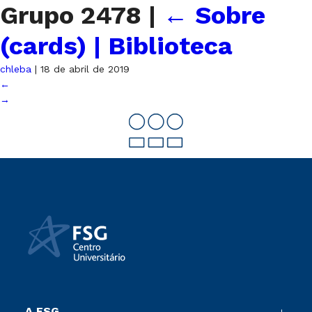
Grupo 2478
|
←
Sobre
(cards) | Biblioteca
chleba
|
18 de abril de 2019
←
→
A FSG